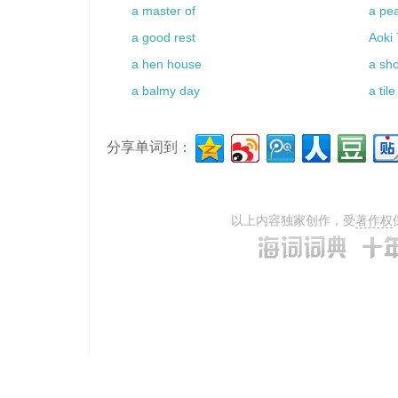
a master of
a pea
a good rest
Aoki 
a hen house
a sho
a balmy day
a tile
分享单词到：
以上内容独家创作，受
著作权