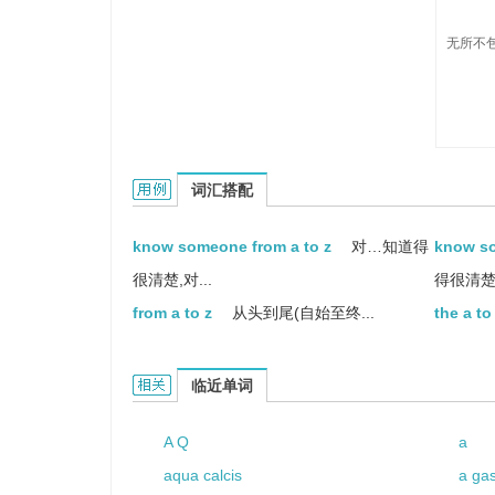
无所不包
A-Z的用法和样例：
词汇搭配
know someone from a to z
对…知道得
know so
很清楚,对...
得很清楚,
from a to z
从头到尾(自始至终...
the a to
A-Z的相关资料：
临近单词
A Q
a
aqua calcis
a ga