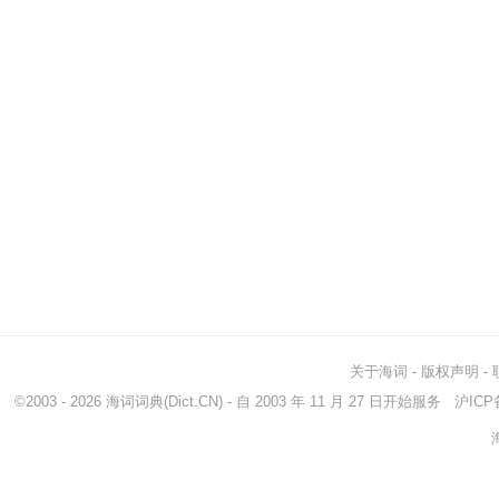
关于海词
-
版权声明
-
©2003 - 2026
海词词典
(Dict.CN) - 自 2003 年 11 月 27 日开始服务
沪ICP备