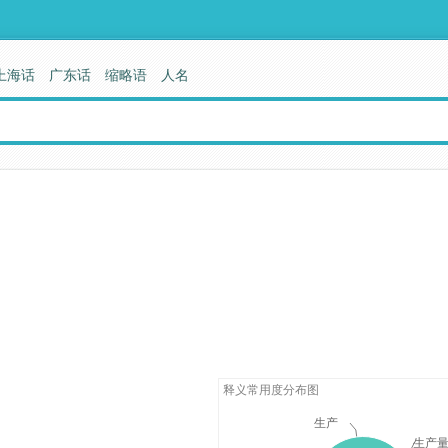
上海话
广东话
缩略语
人名
释义常用度分布图
生产
生产