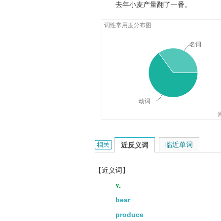
去年小麦产量翻了一番。
词性常用度分布图
名词
动词
yield的相关资料：
临近单词
近反义词
【近义词】
v.
bear
produce