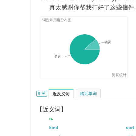
真太感谢你帮我打好了这些信件
词性常用度分布图
动词
名词
海词统计
type的相关资料：
临近单词
近反义词
【近义词】
n.
kind
sort