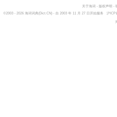
关于海词
-
版权声明
-
©2003 - 2026
海词词典
(Dict.CN) - 自 2003 年 11 月 27 日开始服务
沪ICP备