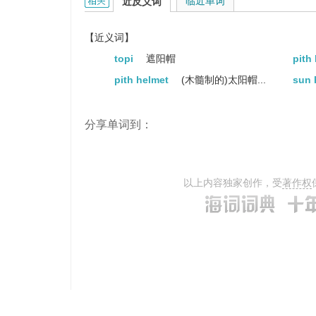
topee的相关资料：
临近单词
近反义词
【近义词】
topi
遮阳帽
pith
pith helmet
(木髓制的)太阳帽...
sun 
分享单词到：
以上内容独家创作，受
著作权