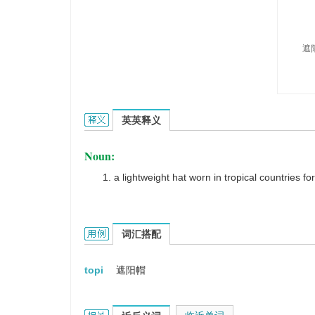
遮
topee的英文翻译是什么意思，词典释义与在线翻译
英英释义
Noun:
a lightweight hat worn in tropical countries fo
topee的用法和样例：
词汇搭配
topi
遮阳帽