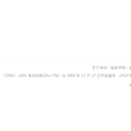
关于海词
-
版权声明
-
©2003 - 2026
海词词典
(Dict.CN) - 自 2003 年 11 月 27 日开始服务
沪ICP备