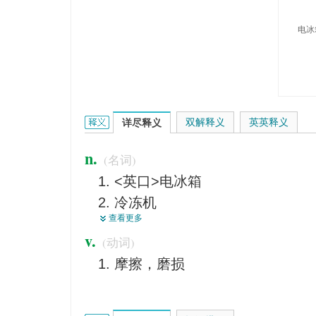
电冰
fridge的英文翻译是什么意思，词典释义与在线翻译
双解释义
英英释义
详尽释义
n.
(名词)
<英口>电冰箱
冷冻机
查看更多
冷藏箱
v.
(动词)
冷藏室，冷藏库
摩擦，磨损