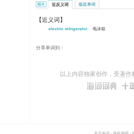
fridge的相关资料：
临近单词
近反义词
【近义词】
electric refrigerator
电冰箱
分享单词到：
以上内容独家创作，受
著作
关于海词
-
版权声明
-