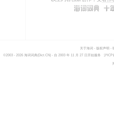
关于海词
-
版权声明
-
©2003 - 2026
海词词典
(Dict.CN) - 自 2003 年 11 月 27 日开始服务
沪ICP备