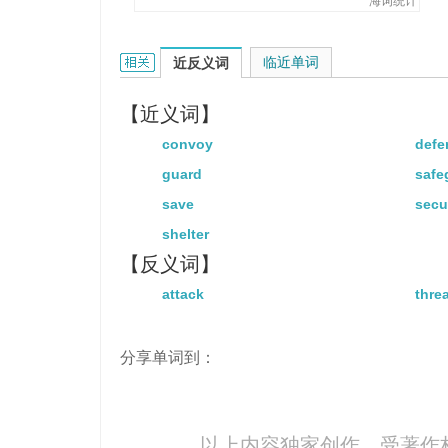
海词统计
protect的相关资料：
临近单词
近反义词
【近义词】
convoy
defe
guard
safe
save
secu
shelter
【反义词】
attack
threa
分享单词到：
以上内容独家创作，受
著作