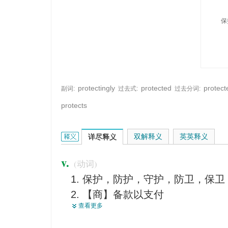
保
protectingly
protected
protect
副词:
过去式:
过去分词:
protects
protect的英文翻译是什么意思，词典释义与在线翻
双解释义
英英释义
详尽释义
v.
(动词)
保护，防护，守护，防卫，保卫
【商】备款以支付
查看更多
包庇
有保护作用