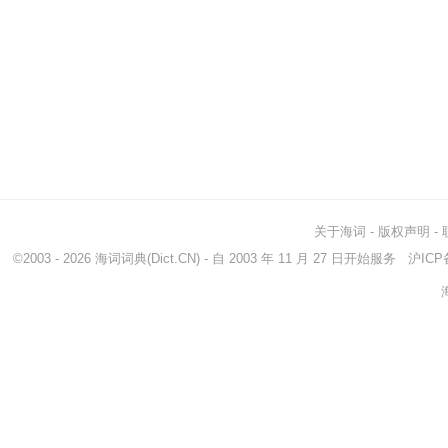
关于海词
-
版权声明
-
©2003 - 2026
海词词典
(Dict.CN) - 自 2003 年 11 月 27 日开始服务
沪ICP备