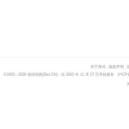
关于海词
-
版权声明
-
©2003 - 2026
海词词典
(Dict.CN) - 自 2003 年 11 月 27 日开始服务
沪ICP备