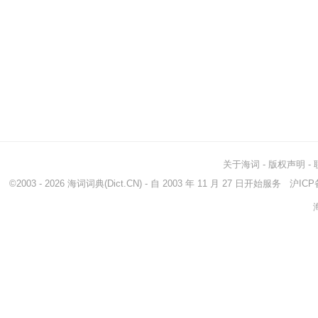
关于海词
-
版权声明
-
©2003 - 2026
海词词典
(Dict.CN) - 自 2003 年 11 月 27 日开始服务
沪ICP备