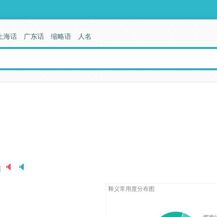
上海话
广东话
缩略语
人名
]
释义常用度分布图