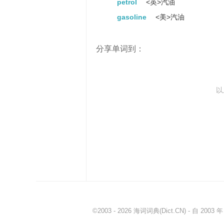
petrol
<英>汽油
gasoline
<美>汽油
分享单词到：
以
©2003 - 2026
海词词典
(Dict.CN) - 自 20