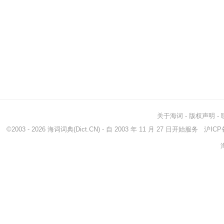
关于海词
-
版权声明
-
©2003 - 2026
海词词典
(Dict.CN) - 自 2003 年 11 月 27 日开始服务
沪ICP备