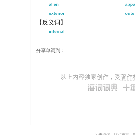
alien
appa
exterior
oute
【反义词】
internal
分享单词到：
以上内容独家创作，受
著作
关于海词
-
版权声明
-