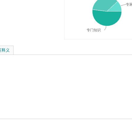
专家
专门知识
典释义与在线翻译：
英释义