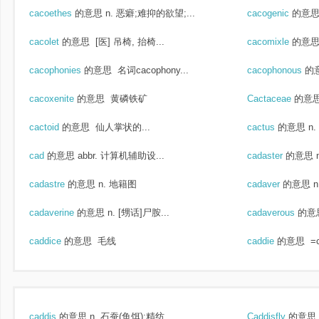
cacoethes
的意思
n. 恶癖;难抑的欲望;...
cacogenic
的意
cacolet
的意思
[医] 吊椅, 抬椅...
cacomixle
的意
cacophonies
的意思
名词cacophony...
cacophonous
的
cacoxenite
的意思
黄磷铁矿
Cactaceae
的意
cactoid
的意思
仙人掌状的...
cactus
的意思
n
cad
的意思
abbr. 计算机辅助设...
cadaster
的意思
cadastre
的意思
n. 地籍图
cadaver
的意思
n
cadaverine
的意思
n. [甥话]尸胺...
cadaverous
的意
caddice
的意思
毛线
caddie
的意思
=c
caddis
的意思
n. 石蚕(鱼饵);精纺...
Caddisfly
的意思