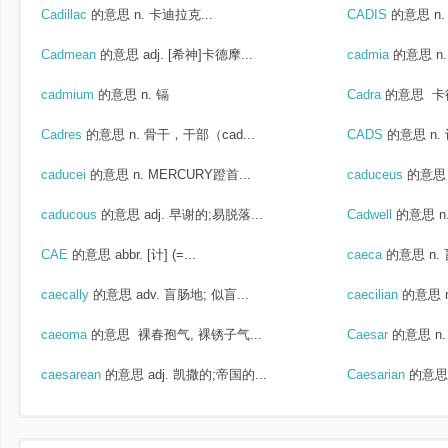
Cadillac
的意思
n. 卡迪拉克...
CADIS
的意思
n
Cadmean
的意思
adj. [希神]卡德摩...
cadmia
的意思
n
cadmium
的意思
n. 镉
Cadra
的意思
卡
Cadres
的意思
n. 骨干，干部（cad...
CADS
的意思
n
caducei
的意思
n. MERCURY蹬首...
caduceus
的意思
caducous
的意思
adj. 早谢的;易脱落...
Cadwell
的意思
n
CAE
的意思
abbr. [计] (=...
caeca
的意思
n.
caecally
的意思
adv. 盲肠地; 似盲...
caecilian
的意思
caeoma
的意思
裸春孢气, 裸锈子气...
Caesar
的意思
n
caesarean
的意思
adj. 凯撒的;帝国的...
Caesarian
的意思