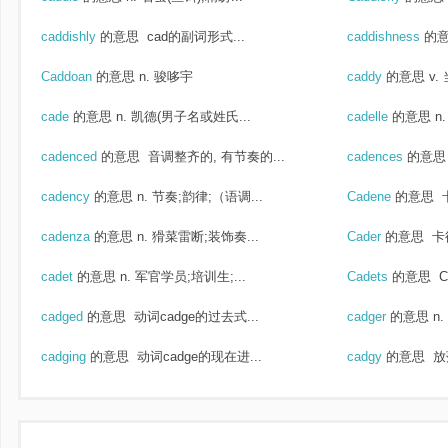
caddishly
的意思
cad的副词形式...
caddishness
的
Caddoan
的意思
n. 骏哆宇
caddy
的意思
v.
cade
的意思
n. 凯德(男子名或姓氏...
cadelle
的意思
n
cadenced
的意思
音调整齐的, 有节奏的...
cadences
的意思
cadency
的意思
n. 节奏;韵律;（语调...
Cadene
的意思
cadenza
的意思
n. 猾菜雷断;装饰奏...
Cader
的意思
卡
cadet
的意思
n. 军官学员;培训生;...
Cadets
的意思
Co
cadged
的意思
动词cadge的过去式...
cadger
的意思
n
cadging
的意思
动词cadge的现在进...
cadgy
的意思
放