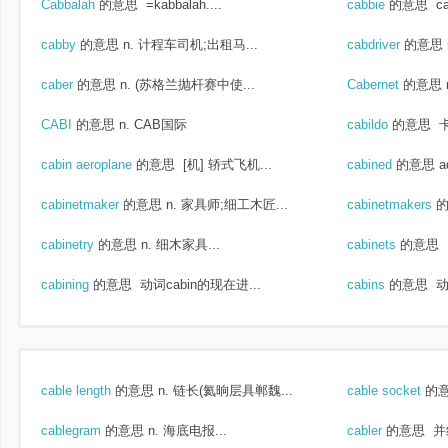
Cabbalah
的意思
=kabbalah....
cabbie
的意思
c
cabby
的意思
n. 计程车司机;出租马...
cabdriver
的意思
caber
的意思
n. (苏格兰抛杆赛中使...
Cabernet
的意思
CABI
的意思
n. CAB国际
cabildo
的意思
卡
cabin aeroplane
的意思
[机] 轿式飞机...
cabined
的意思
a
cabinetmaker
的意思
n. 家具师;细工木匠...
cabinetmakers
cabinetry
的意思
n. 细木家具...
cabinets
的意思
cabining
的意思
动词cabin的现在进...
cabins
的意思
动
cable length
的意思
n. 链长(氦晌层具郸魏...
cable socket
的
cablegram
的意思
n. 海底电报...
cabler
的意思
并