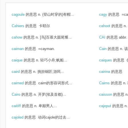
cagoule
的意思
n. (登山时穿的)有帽...
cagy
的意思
=ca
Cahiers
的意思
卡耶尔
cahoot
的意思
n
cahow
的意思
n. [鸟]百慕大圆尾鹱...
CAI
的意思
abb
caiman
的意思
=cayman.
Cain
的意思
n. 
caique
的意思
n. 轻巧小舟;帆船...
caiques
的意思
caird
的意思
n. 挑担铜匠;游民...
cairina
的意思
cairned
的意思
cairn的形容词形式...
Cairns
的意思
n
Cairo
的意思
n. 开罗(埃及首都)...
caisson
的意思
n
caitiff
的意思
n. 卑鄙男人...
cajeput
的意思
n
cajoled
的意思
动词cajole的过去...