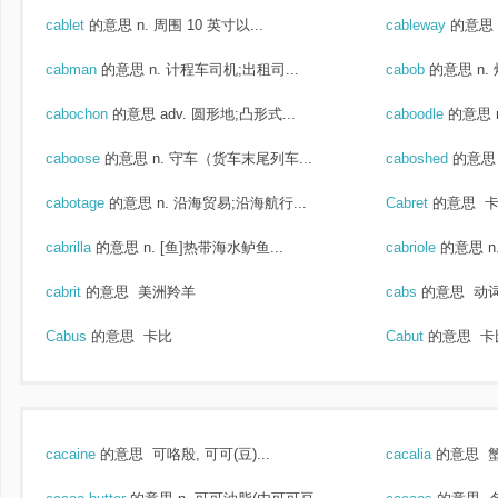
cablet
的意思
n. 周围 10 英寸以...
cableway
的意思
cabman
的意思
n. 计程车司机;出租司...
cabob
的意思
n.
cabochon
的意思
adv. 圆形地;凸形式...
caboodle
的意思
caboose
的意思
n. 守车（货车末尾列车...
caboshed
的意思
cabotage
的意思
n. 沿海贸易;沿海航行...
Cabret
的意思
卡
cabrilla
的意思
n. [鱼]热带海水鲈鱼...
cabriole
的意思
n
cabrit
的意思
美洲羚羊
cabs
的意思
动词
Cabus
的意思
卡比
Cabut
的意思
卡
cacaine
的意思
可咯殷, 可可(豆)...
cacalia
的意思