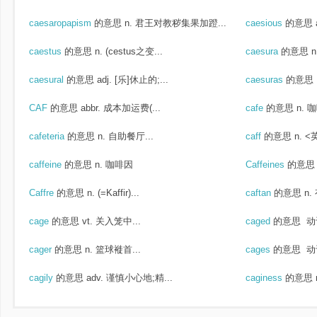
caesaropapism
的意思
n. 君王对教秽集果加蹬...
caesious
的意思
caestus
的意思
n. (cestus之变...
caesura
的意思
n
caesural
的意思
adj. [乐]休止的;...
caesuras
的意思
CAF
的意思
abbr. 成本加运费(...
cafe
的意思
n. 
cafeteria
的意思
n. 自助餐厅...
caff
的意思
n. 
caffeine
的意思
n. 咖啡因
Caffeines
的意思
Caffre
的意思
n. (=Kaffir)...
caftan
的意思
n
cage
的意思
vt. 关入笼中...
caged
的意思
动
cager
的意思
n. 篮球褷首...
cages
的意思
动
cagily
的意思
adv. 谨慎小心地;精...
caginess
的意思