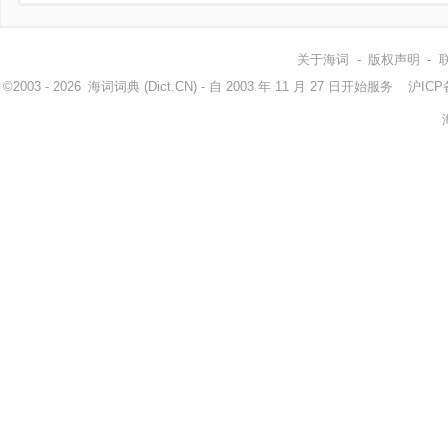
关于海词
-
版权声明
-
©2003 - 2026
海词词典
(Dict.CN) - 自 2003 年 11 月 27 日开始服务
沪ICP备