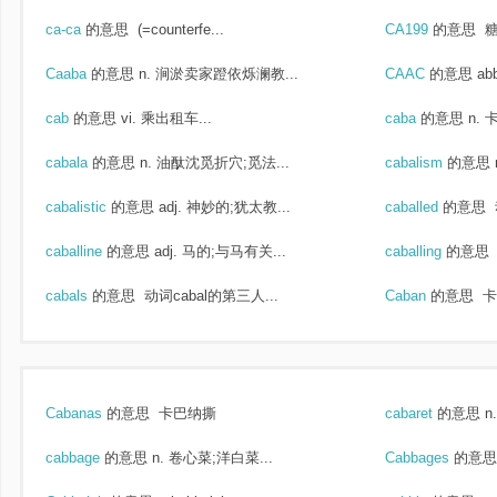
ca-ca
的意思
(=counterfe...
CA199
的意思
糖
Caaba
的意思
n. 涧淤卖家蹬依烁澜教...
CAAC
的意思
ab
cab
的意思
vi. 乘出租车...
caba
的意思
n.
cabala
的意思
n. 油酞沈觅折穴;觅法...
cabalism
的意思
cabalistic
的意思
adj. 神妙的;犹太教...
caballed
的意思
caballine
的意思
adj. 马的;与马有关...
caballing
的意思
cabals
的意思
动词cabal的第三人...
Caban
的意思
卡
Cabanas
的意思
卡巴纳撕
cabaret
的意思
n
cabbage
的意思
n. 卷心菜;洋白菜...
Cabbages
的意思