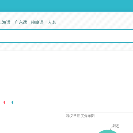
上海话
广东话
缩略语
人名
释义常用度分布图
残忍