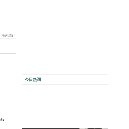
海词统计
今日热词
its