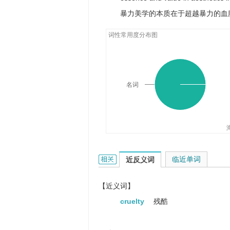
暴力美学的本质在于超越暴力的血
词性常用度分布图
名词
cruelness的相关资料：
临近单词
近反义词
【近义词】
cruelty
残酷