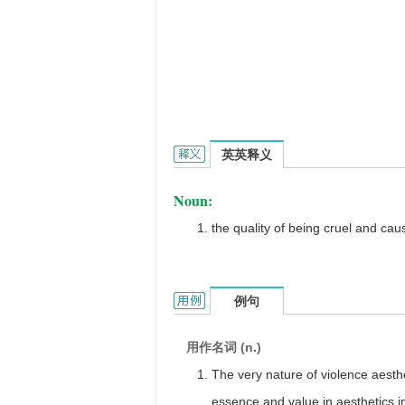
cruelness的英文翻译是什么意思，词
英英释义
Noun:
the quality of being cruel and ca
cruelness的用法和样例：
例句
用作名词 (n.)
The very nature of violence aesthe
essence and value in aesthetics i