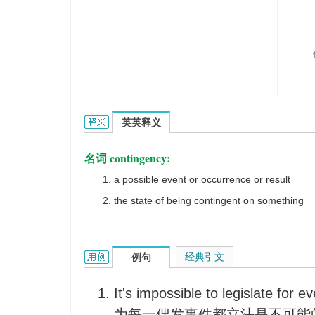
contingency的英文翻译是什么意思，词典释义与
英英释义
名词 contingency:
a possible event or occurrence or result
the state of being contingent on something
contingency的用法和样例：
经典引文
例句
It's impossible to legislate for e
为每一偶发事件都立法是不可能