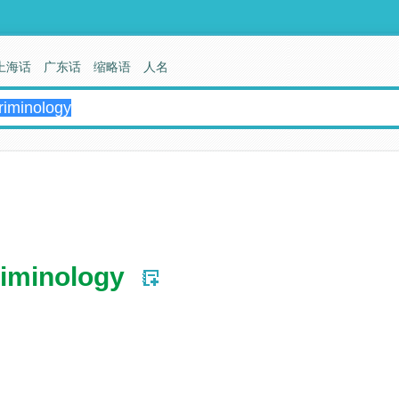
上海话
广东话
缩略语
人名
iminology