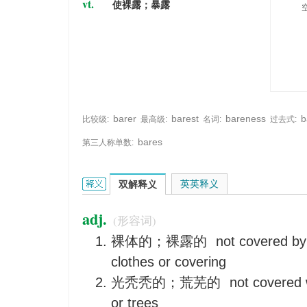
vt.
使裸露；暴露
barer
barest
bareness
b
比较级:
最高级:
名词:
过去式:
bares
第三人称单数:
bare的英文翻译是什么意思，词典释义与在线翻译：
英英释义
双解释义
adj.
(形容词)
裸体的；裸露的
not covered by 
clothes or covering
光秃秃的；荒芜的
not covered w
or trees