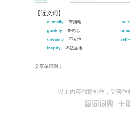
【近义词】
clumsily
笨拙地
inel
gawkily
鲁钝地
unco
uneasily
不安地
self
ineptly
不适当地
分享单词到：
以上内容独家创作，受
著作