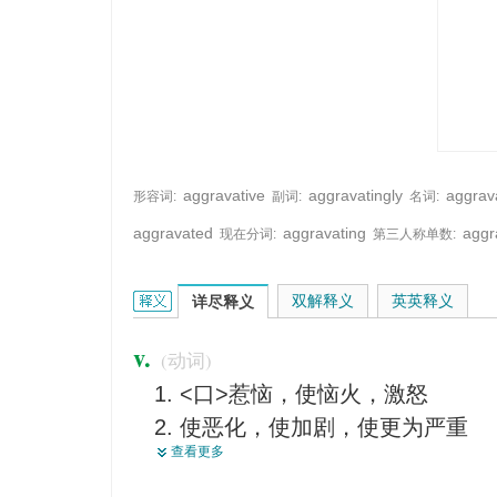
aggravative
aggravatingly
aggrav
形容词:
副词:
名词:
aggravated
aggravating
aggr
现在分词:
第三人称单数:
aggravate的英文翻译是什么意思，词典释义与在线
双解释义
英英释义
详尽释义
v.
(动词)
<口>惹恼，使恼火，激怒
使恶化，使加剧，使更为严重
查看更多
加重，加剧，进一步恶化
更加显得迫切需要