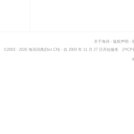
关于海词
-
版权声明
-
©2003 - 2026
海词词典
(Dict.CN) - 自 2003 年 11 月 27 日开始服务
沪ICP备