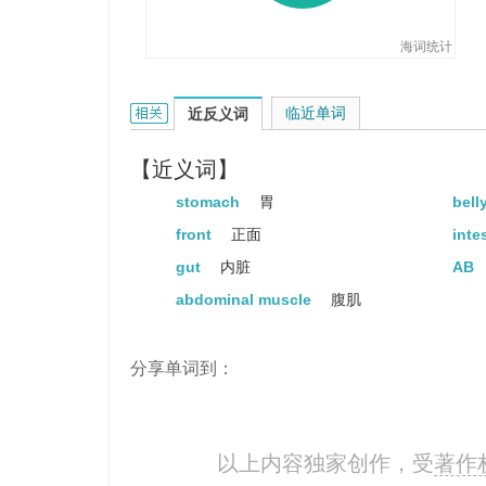
海词统计
abdominal的相关资料：
临近单词
近反义词
【近义词】
stomach
胃
bell
front
正面
inte
gut
内脏
AB
abdominal muscle
腹肌
分享单词到：
以上内容独家创作，受
著作