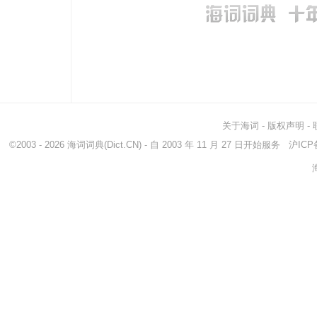
关于海词
-
版权声明
-
©2003 - 2026
海词词典
(Dict.CN) - 自 2003 年 11 月 27 日开始服务
沪ICP备