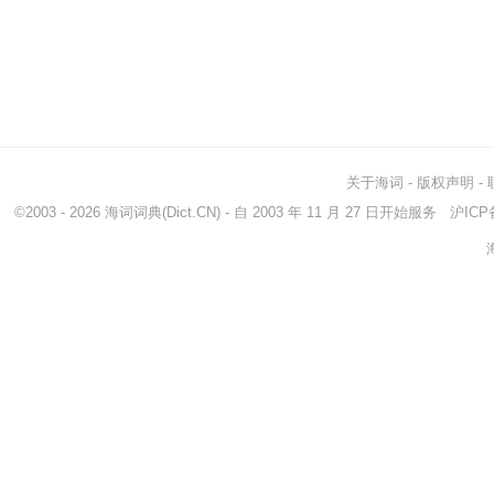
关于海词
-
版权声明
-
©2003 - 2026
海词词典
(Dict.CN) - 自 2003 年 11 月 27 日开始服务
沪ICP备