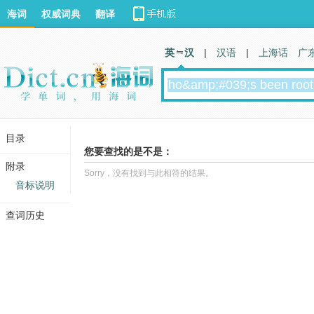
海词
权威词典
翻译
英 汉
|
汉语
|
上海话
广
目录
您要查找的是不是：
附录
Sorry，没有找到与此相符的结果。
音标说明
查词历史