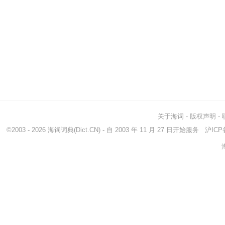
关于海词
-
版权声明
-
©2003 - 2026
海词词典
(Dict.CN) - 自 2003 年 11 月 27 日开始服务
沪ICP备