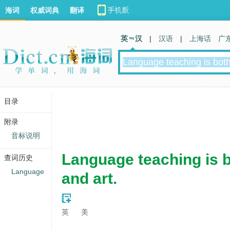
海词
权威词典
翻译
英 汉
|
汉语
|
上海话
广
目录
附录
音标说明
Language teaching is b
查词历史
Language
and art.
英
美