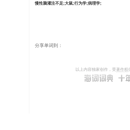
慢性脑灌注不足;大鼠;行为学;病理学;
分享单词到：
以上内容独家创作，受
著作权