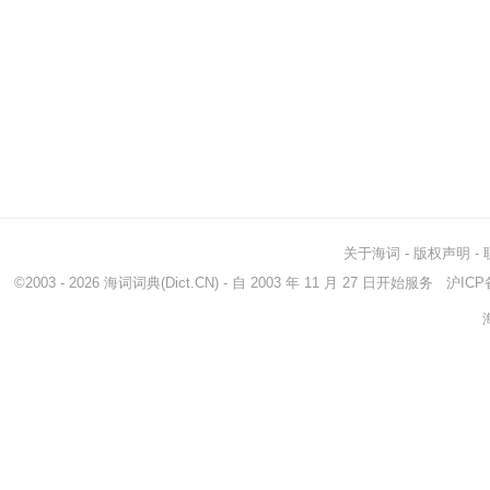
关于海词
-
版权声明
-
©2003 - 2026
海词词典
(Dict.CN) - 自 2003 年 11 月 27 日开始服务
沪ICP备