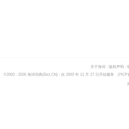
关于海词
-
版权声明
-
©2003 - 2026
海词词典
(Dict.CN) - 自 2003 年 11 月 27 日开始服务
沪ICP备