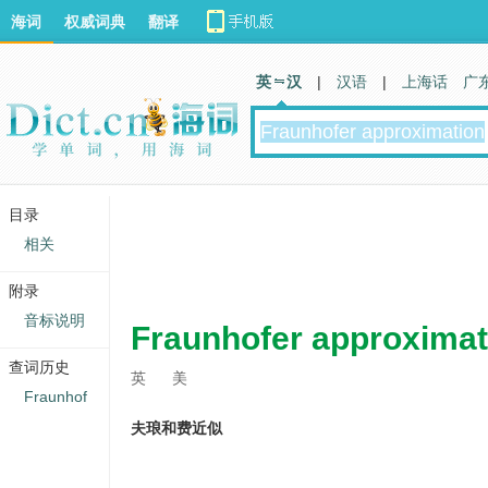
海词
权威词典
翻译
英 汉
|
汉语
|
上海话
广
目录
相关
附录
音标说明
Fraunhofer approximat
查词历史
英
美
Fraunhof
夫琅和费近似