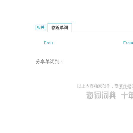
Fraunhofer approximation的相关资料：
临近单词
Frau
Frau
分享单词到：
以上内容独家创作，受
著作权