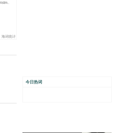
istm..
海词统计
今日热词