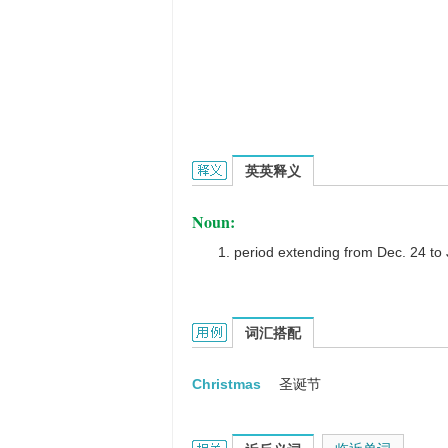
Christmastime的英文翻译是什么意
英英释义
Noun:
period extending from Dec. 24 to 
Christmastime的用法和样例：
词汇搭配
Christmas
圣诞节