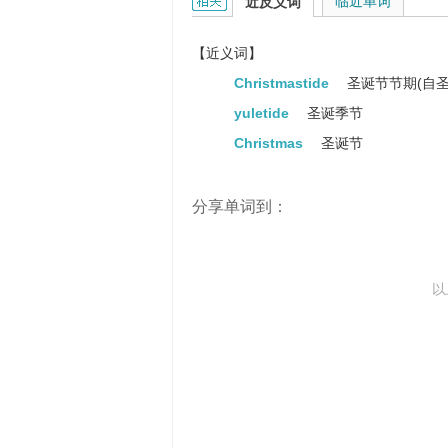
Christmastime的相关资料：
临近单词
近反义词
【近义词】
Christmastide
圣诞节节期(自圣
yuletide
圣诞季节
Christmas
圣诞节
分享单词到：
以