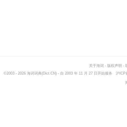
关于海词
-
版权声明
-
©2003 - 2026
海词词典
(Dict.CN) - 自 2003 年 11 月 27 日开始服务
沪ICP备