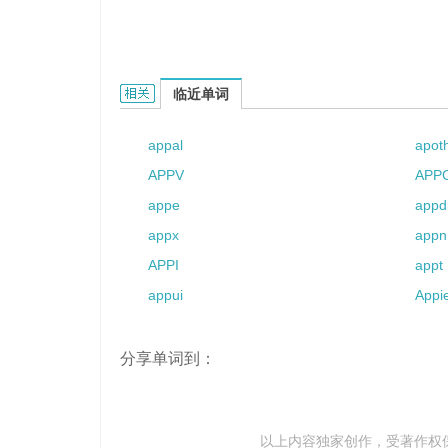
APP的相关资料：
临近单词
appal
apot
APPV
APP
appe
appd
appx
appn
APPI
appt
appui
Appi
分享单词到：
以上内容独家创作，受
著作权