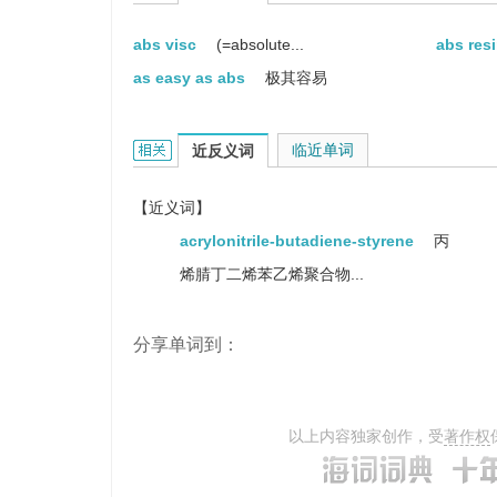
abs visc
(=absolute...
abs res
as easy as abs
极其容易
ABS的相关资料：
临近单词
近反义词
【近义词】
acrylonitrile-butadiene-styrene
丙
烯腈丁二烯苯乙烯聚合物...
分享单词到：
以上内容独家创作，受
著作权