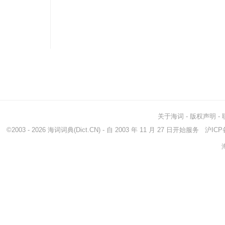
关于海词
-
版权声明
-
©2003 - 2026
海词词典
(Dict.CN) - 自 2003 年 11 月 27 日开始服务
沪ICP备