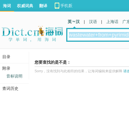
海词
权威词典
翻译
英 汉
|
汉语
|
上海话
广
目录
您要查找的是不是：
附录
Sorry，没有找到与此相符的结果，让海词编辑来提供解释
请
音标说明
查词历史