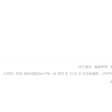
关于海词
-
版权声明
-
©2003 - 2026
海词词典
(Dict.CN) - 自 2003 年 11 月 27 日开始服务
沪ICP备