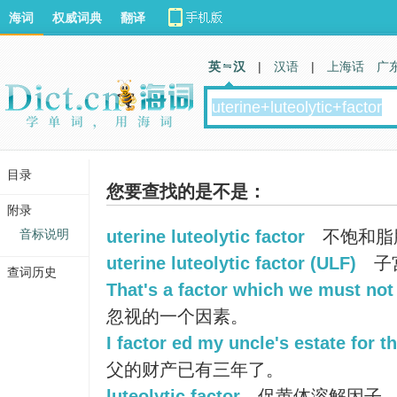
海词
权威词典
翻译
英 汉
|
汉语
|
上海话
广
目录
您要查找的是不是：
附录
音标说明
uterine luteolytic factor
不饱和脂
uterine luteolytic factor (ULF)
子
查词历史
That's a factor which we must not
忽视的一个因素。
I factor ed my uncle's estate for t
父的财产已有三年了。
luteolytic factor
促黄体溶解因子