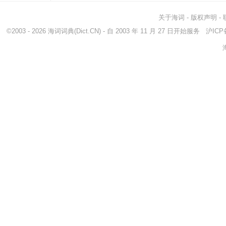
关于海词
-
版权声明
-
©2003 - 2026
海词词典
(Dict.CN) - 自 2003 年 11 月 27 日开始服务
沪ICP备