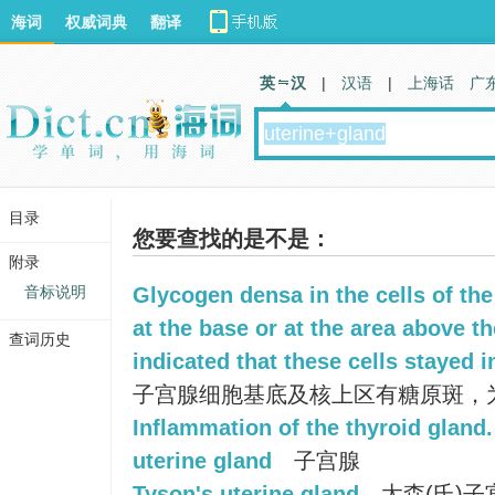
海词
权威词典
翻译
英 汉
|
汉语
|
上海话
广
目录
您要查找的是不是：
附录
音标说明
Glycogen densa in the cells of th
at the base or at the area above th
查词历史
indicated that these cells stayed i
子宫腺细胞基底及核上区有糖原斑，
Inflammation of the thyroid gland.
uterine gland
子宫腺
Tyson's uterine gland
太森(氏)子