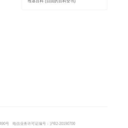
维基百科 (自由的百科全书)
490号
电信业务许可证编号：沪B2-20190700