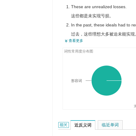
These are unrealized losses.
这些都是未实现亏损。
In the past, these ideals had to r
过去，这些理想大多被迫未能实现
查看更多
Fundamental among man's inner p
词性常用度分布图
人的内在威力最基本的是巨大的未
形容词
unrealized的相关资料：
临近单词
近反义词