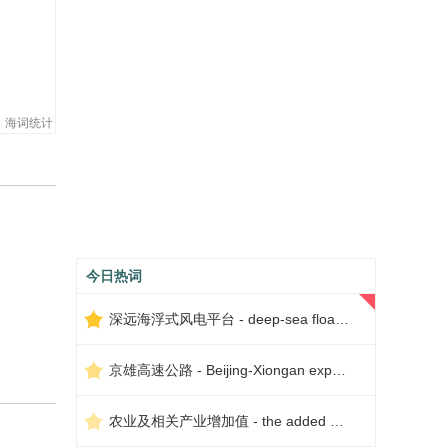
海词统计
今日热词
深远海浮式风电平台 - deep-sea floating wind power platform
京雄高速公路 - Beijing-Xiongan expressway
农业及相关产业增加值 - the added value of agriculture and related industries