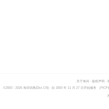
关于海词
-
版权声明
-
©2003 - 2026
海词词典
(Dict.CN) - 自 2003 年 11 月 27 日开始服务
沪ICP备