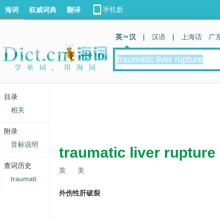
海词
权威词典
翻译
英 汉
|
汉语
|
上海话
广
目录
相关
附录
音标说明
traumatic liver rupture
查词历史
英
美
traumati
外伤性肝破裂