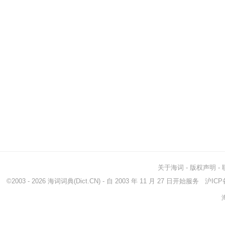
关于海词
-
版权声明
-
©2003 - 2026
海词词典
(Dict.CN) - 自 2003 年 11 月 27 日开始服务
沪ICP备