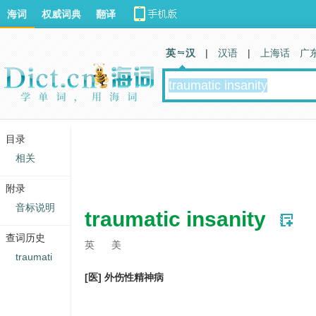
海词
权威词典
翻译
英 汉
|
汉语
|
上海话
广
目录
相关
附录
音标说明
traumatic insanity
查词历史
英
美
traumati
[医] 外伤性精神病