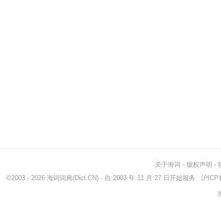
关于海词
-
版权声明
-
©2003 - 2026
海词词典
(Dict.CN) - 自 2003 年 11 月 27 日开始服务
沪ICP备