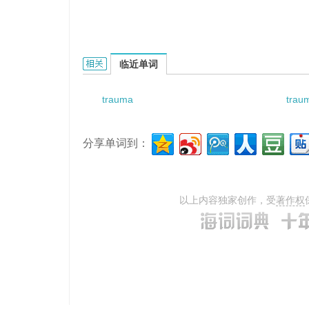
Traumatic eyes with light perception的相关资料
临近单词
trauma
traum
分享单词到：
以上内容独家创作，受
著作权