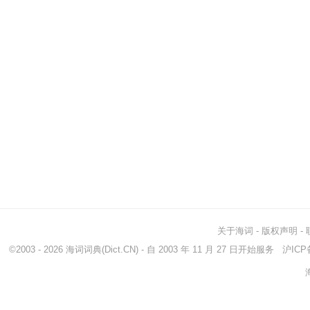
关于海词
-
版权声明
-
©2003 - 2026
海词词典
(Dict.CN) - 自 2003 年 11 月 27 日开始服务
沪ICP备