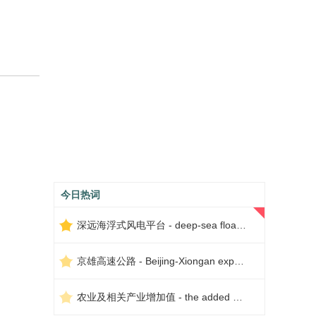
今日热词
深远海浮式风电平台 - deep-sea floating wind power platform
京雄高速公路 - Beijing-Xiongan expressway
农业及相关产业增加值 - the added value of agriculture and related industries