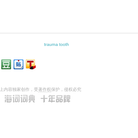
trauma tooth
上内容独家创作，受
著作权
保护，侵权必究