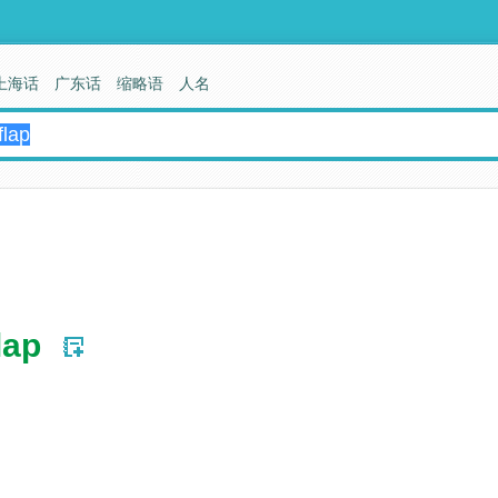
上海话
广东话
缩略语
人名
lap