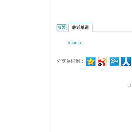
tRauma big bone flap的相关资料：
临近单词
trauma
分享单词到：
以