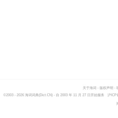
关于海词
-
版权声明
-
©2003 - 2026
海词词典
(Dict.CN) - 自 2003 年 11 月 27 日开始服务
沪ICP备