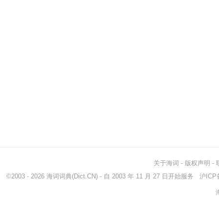
关于海词
-
版权声明
-
©2003 - 2026
海词词典
(Dict.CN) - 自 2003 年 11 月 27 日开始服务
沪ICP备