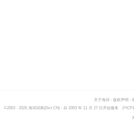
关于海词
-
版权声明
-
©2003 - 2026
海词词典
(Dict.CN) - 自 2003 年 11 月 27 日开始服务
沪ICP备