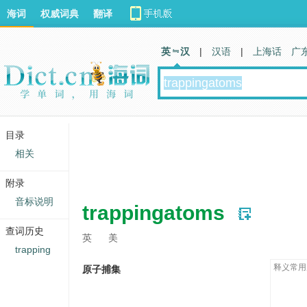
海词
权威词典
翻译
英 汉
|
汉语
|
上海话
广
目录
相关
附录
音标说明
trappingatoms
查词历史
英
美
trapping
释义常用
原子捕集