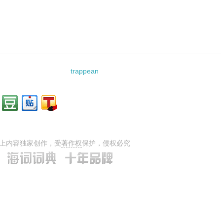
trappean
上内容独家创作，受
著作权
保护，侵权必究