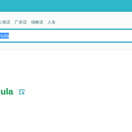
上海话
广东话
缩略语
人名
ula