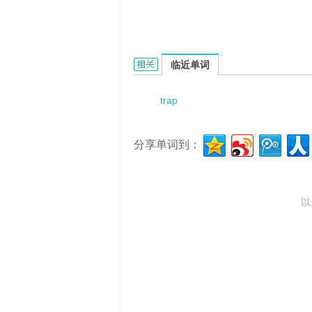
Trapp-Haeser formula的相关资料：
临近单词
trap
分享单词到：
以