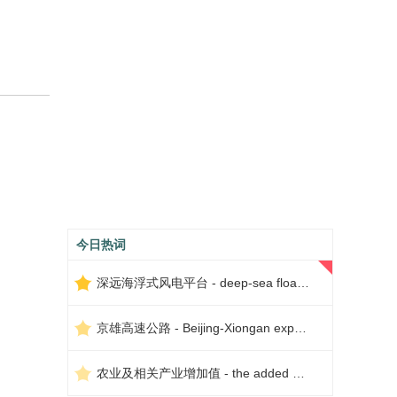
今日热词
深远海浮式风电平台 - deep-sea floating wind power platform
京雄高速公路 - Beijing-Xiongan expressway
农业及相关产业增加值 - the added value of agriculture and related industries