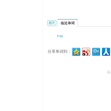
trapezoidal weir的相关资料：
临近单词
trap
分享单词到：
以