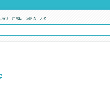
上海话
广东话
缩略语
人名