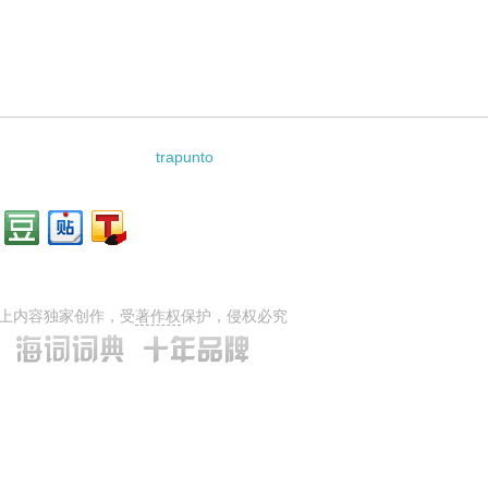
trapunto
上内容独家创作，受
著作权
保护，侵权必究