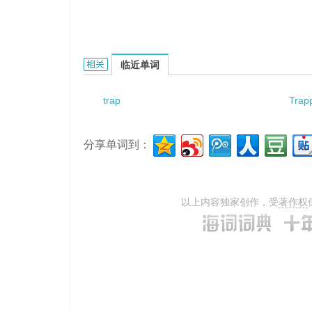
Trapezius muscle flap的相关资料：
临近单词
trap
Trap
分享单词到：
以上内容独家创作，受
著作权