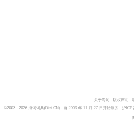
关于海词
-
版权声明
-
©2003 - 2026
海词词典
(Dict.CN) - 自 2003 年 11 月 27 日开始服务
沪ICP备