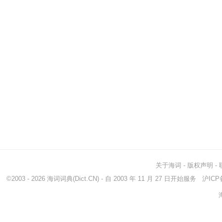
关于海词
-
版权声明
-
©2003 - 2026
海词词典
(Dict.CN) - 自 2003 年 11 月 27 日开始服务
沪ICP备