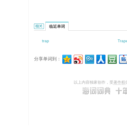
trapa incisa的相关资料：
临近单词
trap
Trap
分享单词到：
以上内容独家创作，受
著作权