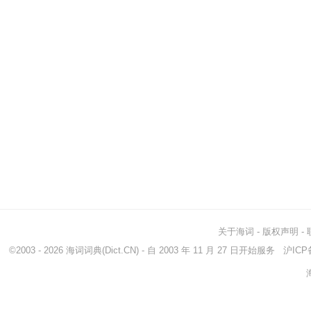
关于海词
-
版权声明
-
©2003 - 2026
海词词典
(Dict.CN) - 自 2003 年 11 月 27 日开始服务
沪ICP备