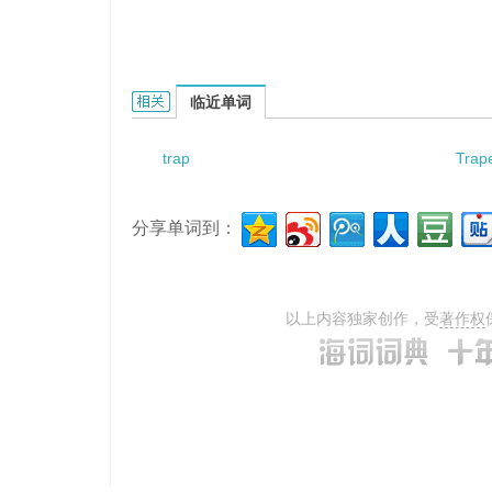
trap-wave loop的相关资料：
临近单词
trap
Trap
分享单词到：
以上内容独家创作，受
著作权