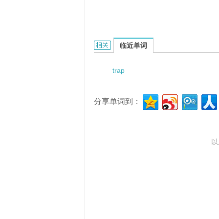
trap list的相关资料：
临近单词
trap
分享单词到：
以