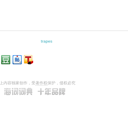
trapes
上内容独家创作，受
著作权
保护，侵权必究