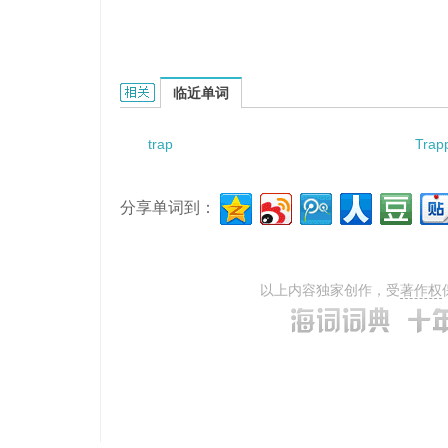
trap error的相关资料：
临近单词
trap
Trap
分享单词到：
以上内容独家创作，受
著作权