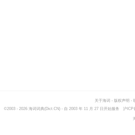
关于海词
-
版权声明
-
©2003 - 2026
海词词典
(Dict.CN) - 自 2003 年 11 月 27 日开始服务
沪ICP备