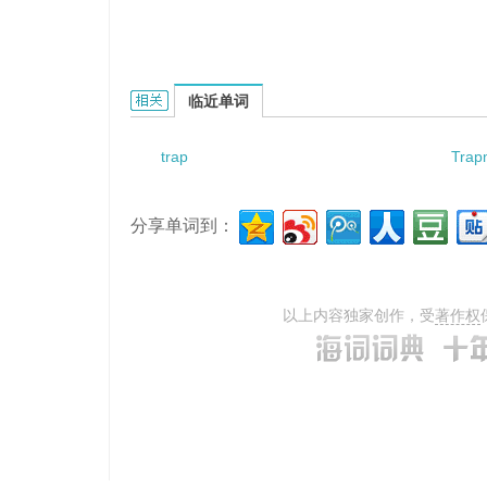
trap a young lion的相关资料：
临近单词
trap
Trap
分享单词到：
以上内容独家创作，受
著作权