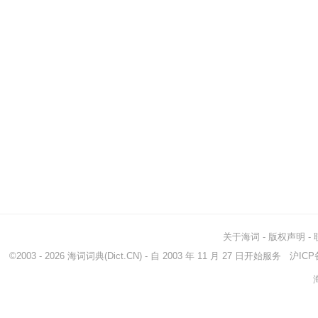
关于海词
-
版权声明
-
©2003 - 2026
海词词典
(Dict.CN) - 自 2003 年 11 月 27 日开始服务
沪ICP备