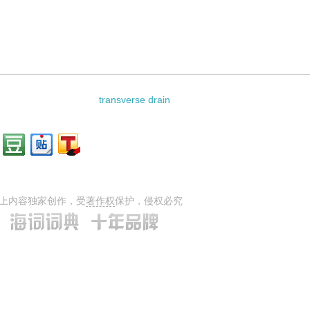
rceps的相关资料：
transverse drain
上内容独家创作，受
著作权
保护，侵权必究