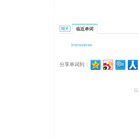
transversely serrated ligature fo
临近单词
transverse
分享单词到：
以