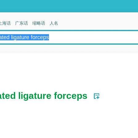
上海话
广东话
缩略语
人名
ted ligature forceps